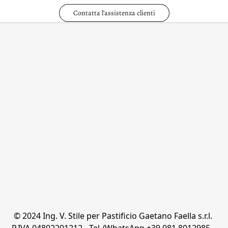
Contatta l'assistenza clienti
© 2024 Ing. V. Stile per Pastificio Gaetano Faella s.r.l. 