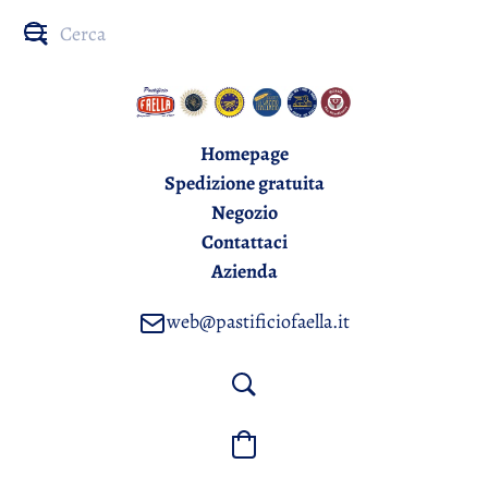
Homepage
Spedizione gratuita
Negozio
Contattaci
Azienda
web@pastificiofaella.it