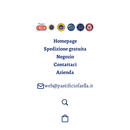
Homepage
Spedizione gratuita
Negozio
Contattaci
Azienda
web@pastificiofaella.it