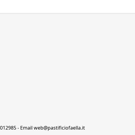
8012985 - Email web@pastificiofaella.it