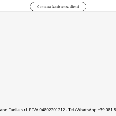
Contatta l'assistenza clienti
etano Faella s.r.l. P.IVA 04802201212 - Tel./WhatsApp +39 081 