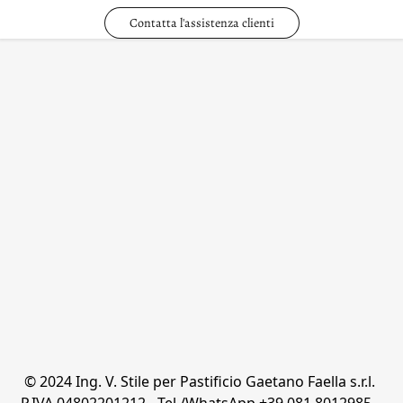
Contatta l'assistenza clienti
© 2024 Ing. V. Stile per Pastificio Gaetano Faella s.r.l. 