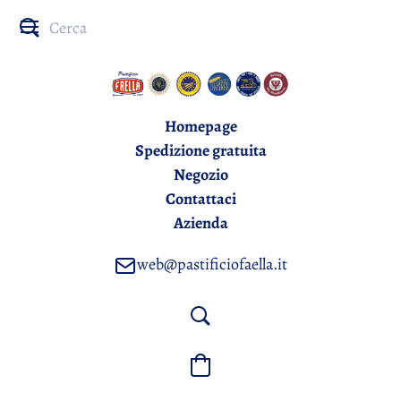
Homepage
Spedizione gratuita
Negozio
Contattaci
Azienda
web@pastificiofaella.it