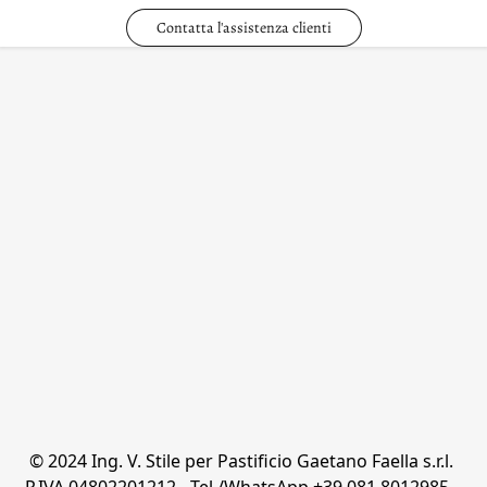
Contatta l'assistenza clienti
© 2024 Ing. V. Stile per Pastificio Gaetano Faella s.r.l. 