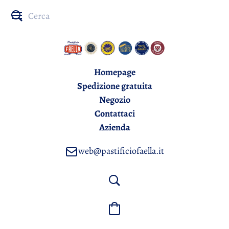
Homepage
Spedizione gratuita
Negozio
Contattaci
Azienda
web@pastificiofaella.it